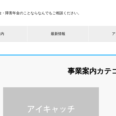
金・障害年金のことならなんでもご相談ください。
案内
最新情報
ア
事業案内カテ