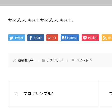
サンプルテキストサンプルテキスト。
Tweet
Share
+1
Hatena
Pocket
RS
投稿者:
yuki
カテゴリー3
コメント:
0
ブログサンプル4