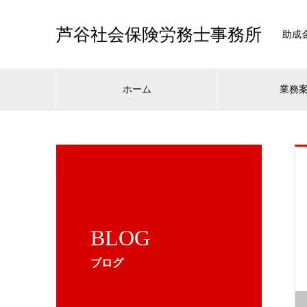
芦谷社会保険労務士事務所
助成
ホーム
業務
BLOG
ブログ