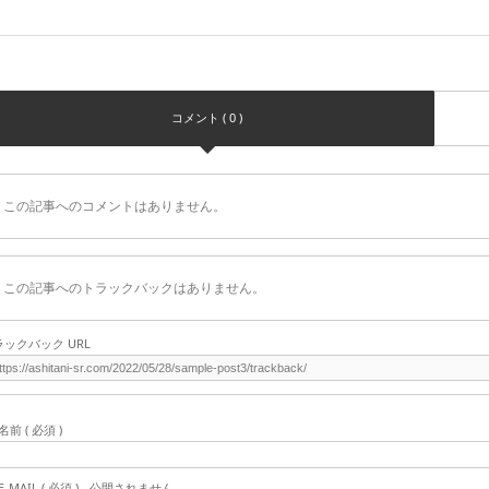
コメント ( 0 )
この記事へのコメントはありません。
この記事へのトラックバックはありません。
ラックバック URL
名前 ( 必須 )
E-MAIL ( 必須 ) - 公開されません -