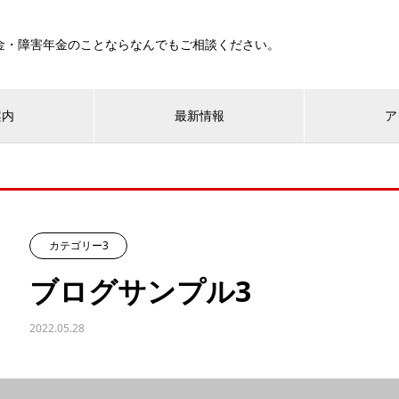
金・障害年金のことならなんでもご相談ください。
案内
最新情報
ア
カテゴリー3
ブログサンプル3
2022.05.28