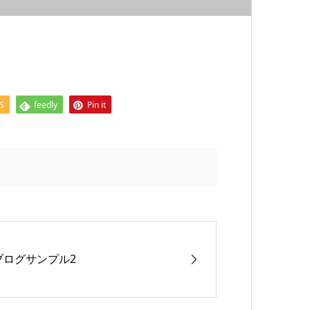
S
feedly
Pin it
ブログサンプル2